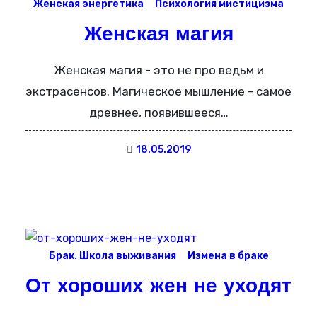
Женская энергетика
Психология мистицизма
Женская магия
Женская магия - это не про ведьм и
экстрасенсов. Магическое мышление - самое
древнее, появившееся…
18.05.2019
Брак. Школа выживания
Измена в браке
От хороших жен не уходят