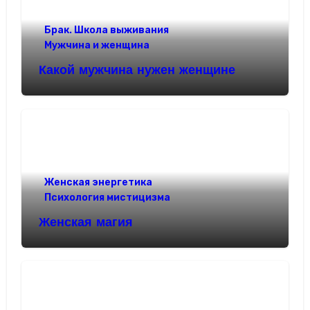
Брак. Школа выживания
Мужчина и женщина
Какой мужчина нужен женщине
Женская энергетика
Психология мистицизма
Женская магия