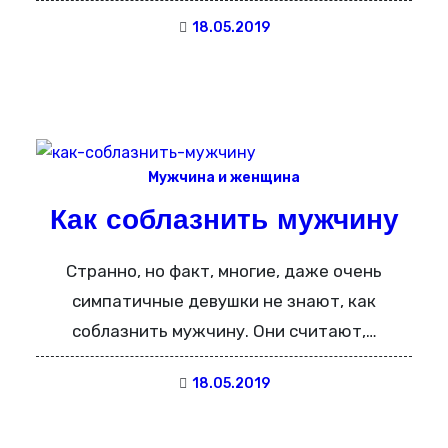
18.05.2019
Мужчина и женщина
Как соблазнить мужчину
Странно, но факт, многие, даже очень
симпатичные девушки не знают, как
соблазнить мужчину. Они считают,…
18.05.2019