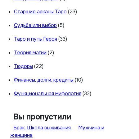
Старшие арканы Таро
(23)
Судьба или выбор
(5)
Таро и путь Героя
(33)
Теория магии
(2)
Тюдоры
(22)
Финансы, долги, кредиты
(10)
Функциональная мифология
(33)
Вы пропустили
Брак. Школа выживания
Мужчина и
женщина