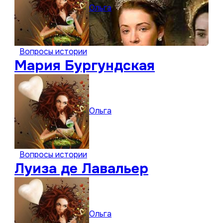
Ольга
Вопросы истории
Мария Бургундская
Ольга
Вопросы истории
Луиза де Лавальер
Ольга