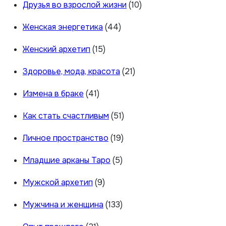
Друзья во взрослой жизни
(10)
Женская энергетика
(44)
Женский архетип
(15)
Здоровье, мода, красота
(21)
Измена в браке
(41)
Как стать счастливым
(51)
Личное пространство
(19)
Младшие арканы Таро
(5)
Мужской архетип
(9)
Мужчина и женщина
(133)