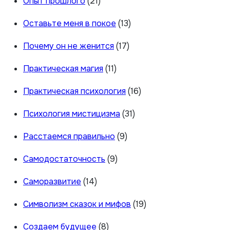
Опыт прошлого
(21)
Оставьте меня в покое
(13)
Почему он не женится
(17)
Практическая магия
(11)
Практическая психология
(16)
Психология мистицизма
(31)
Расстаемся правильно
(9)
Самодостаточность
(9)
Саморазвитие
(14)
Символизм сказок и мифов
(19)
Создаем будущее
(8)