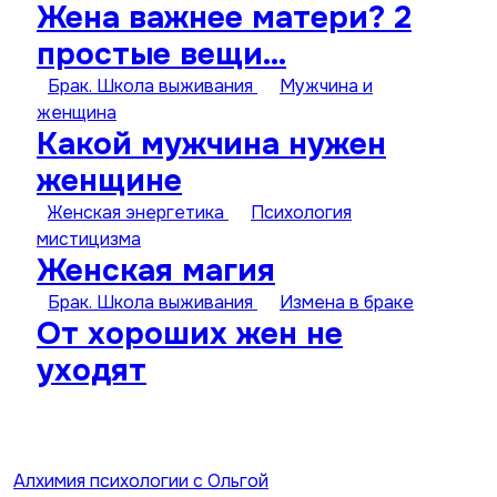
Жена важнее матери? 2
простые вещи…
Брак. Школа выживания
Мужчина и
женщина
Какой мужчина нужен
женщине
Женская энергетика
Психология
мистицизма
Женская магия
Брак. Школа выживания
Измена в браке
От хороших жен не
уходят
Алхимия психологии с Ольгой