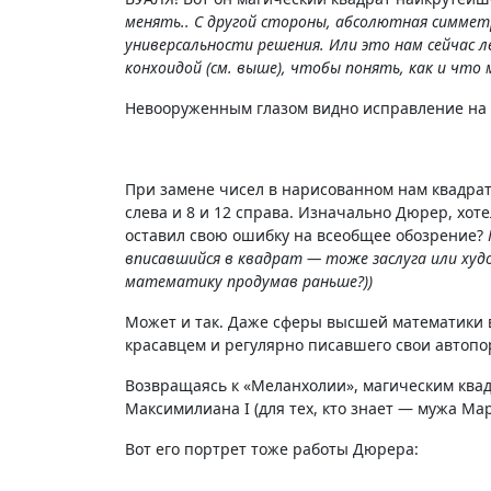
менять.. С другой стороны, абсолютная симмет
универсальности решения. Или это нам сейчас л
конхоидой (см. выше), чтобы понять, как и чт
Невооруженным глазом видно исправление на
При замене чисел в нарисованном нам квадрате
слева и 8 и 12 справа. Изначально Дюрер, хот
оставил свою ошибку на всеобщее обозрение?
вписавшийся в квадрат — тоже заслуга или ху
математику продумав раньше?))
Может и так. Даже сферы высшей математики 
красавцем и регулярно писавшего свои автопо
Возвращаясь к «Меланхолии», магическим квад
Максимилиана I (для тех, кто знает — мужа Мар
Вот его портрет тоже работы Дюрера: