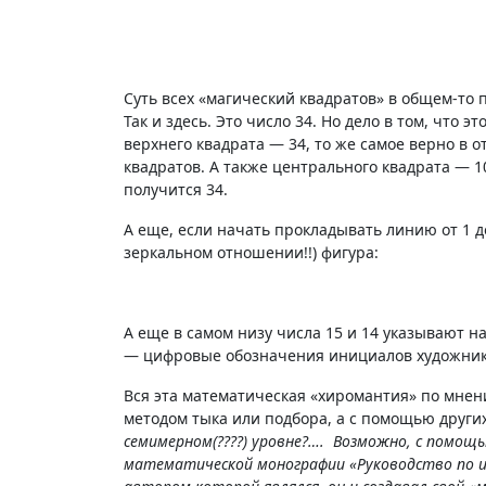
Суть всех «магический квадратов» в общем-то 
Так и здесь. Это число 34. Но дело в том, что
верхнего квадрата — 34, то же самое верно в 
квадратов. А также центрального квадрата — 10
получится 34.
А еще, если начать прокладывать линию от 1 д
зеркальном отношении!!) фигура:
А еще в самом низу числа 15 и 14 указывают н
— цифровые обозначения инициалов художника
Вся эта математическая «хиромантия» по мнени
методом тыка или подбора, а с помощью други
семимерном(????) уровне?…. Возможно, с помощью
математической монографии «Руководство по из