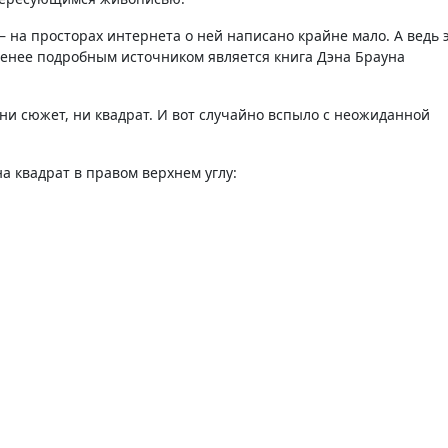
 на просторах интернета о ней написано крайне мало. А ведь 
менее подробным источником является книга Дэна Брауна
 ни сюжет, ни квадрат. И вот случайно вспыло с неожиданной
 квадрат в правом верхнем углу: