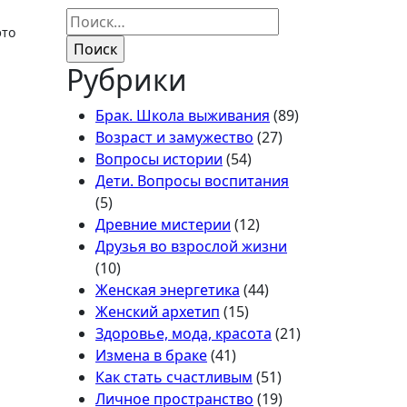
Найти:
это
Рубрики
Брак. Школа выживания
(89)
Возраст и замужество
(27)
Вопросы истории
(54)
Дети. Вопросы воспитания
(5)
Древние мистерии
(12)
Друзья во взрослой жизни
(10)
Женская энергетика
(44)
Женский архетип
(15)
Здоровье, мода, красота
(21)
Измена в браке
(41)
Как стать счастливым
(51)
Личное пространство
(19)