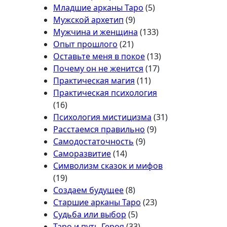
Младшие арканы Таро
(5)
Мужской архетип
(9)
Мужчина и женщина
(133)
Опыт прошлого
(21)
Оставьте меня в покое
(13)
Почему он не женится
(17)
Практическая магия
(11)
Практическая психология
(16)
Психология мистицизма
(31)
Расстаемся правильно
(9)
Самодостаточность
(9)
Саморазвитие
(14)
Символизм сказок и мифов
(19)
Создаем будущее
(8)
Старшие арканы Таро
(23)
Судьба или выбор
(5)
Таро и путь Героя
(33)