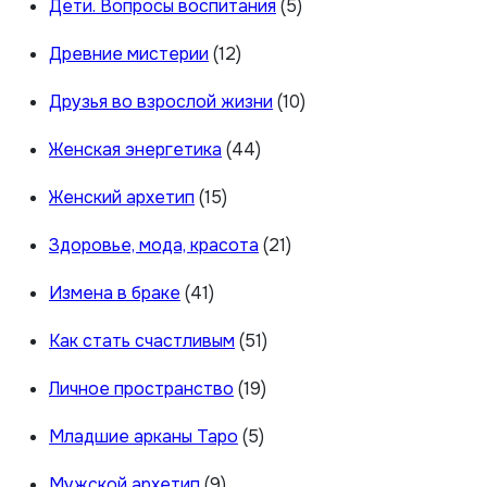
Дети. Вопросы воспитания
(5)
Древние мистерии
(12)
Друзья во взрослой жизни
(10)
Женская энергетика
(44)
Женский архетип
(15)
Здоровье, мода, красота
(21)
Измена в браке
(41)
Как стать счастливым
(51)
Личное пространство
(19)
Младшие арканы Таро
(5)
Мужской архетип
(9)