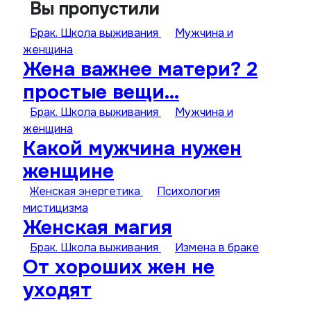
Вы пропустили
Брак. Школа выживания
Мужчина и
женщина
Жена важнее матери? 2
простые вещи…
Брак. Школа выживания
Мужчина и
женщина
Какой мужчина нужен
женщине
Женская энергетика
Психология
мистицизма
Женская магия
Брак. Школа выживания
Измена в браке
От хороших жен не
уходят