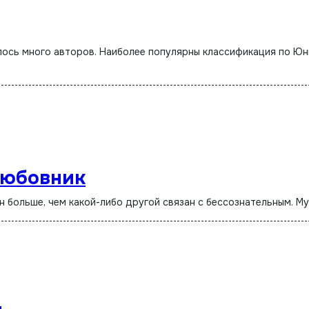
Любовник
Он больше, чем какой-либо другой связан с бессознательным. М