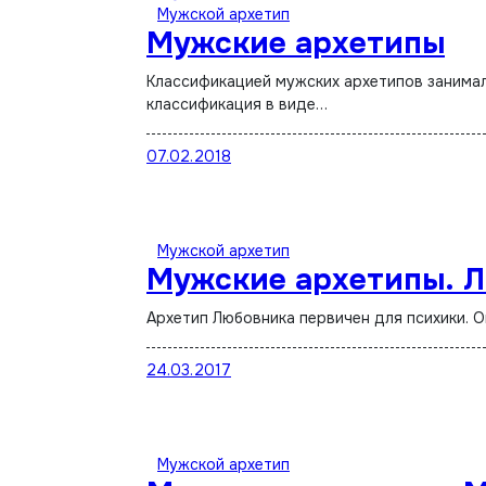
Мужской архетип
Мужские архетипы
Классификацией мужских архетипов занималось много авторов. Наиболее популярны классификация по Юнгу и
классификация в виде…
07.02.2018
Мужской архетип
Мужские архетипы. 
Архетип Любовника первичен для психики. 
24.03.2017
Мужской архетип