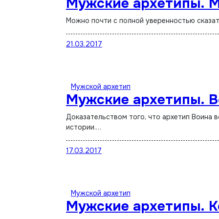
Мужские архетипы. 
Можно почти с полной уверенностью сказат
21.03.2017
Мужской архетип
Мужские архетипы. 
Доказательством того, что архетип Воина возник позже архетипа Короля можно увидеть непосредственно в самой
истории.…
17.03.2017
Мужской архетип
Мужские архетипы. К