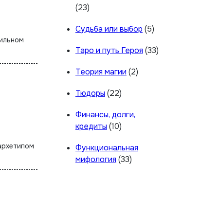
(23)
Судьба или выбор
(5)
Таро и путь Героя
(33)
Теория магии
(2)
Тюдоры
(22)
Финансы, долги,
кредиты
(10)
Функциональная
мифология
(33)