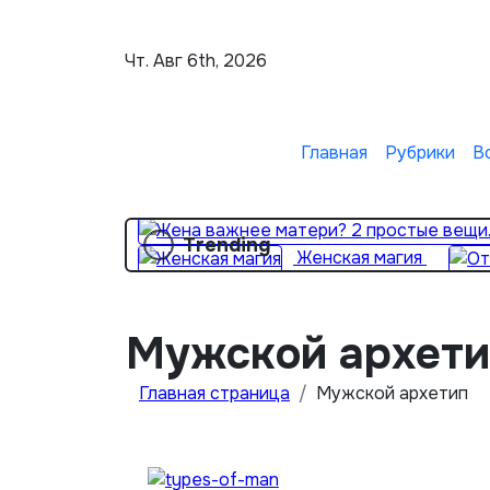
Перейти
к
Чт. Авг 6th, 2026
содержимому
Главная
Рубрики
В
Trending
Женская магия
Мужской архети
Главная страница
Мужской архетип