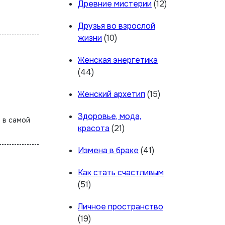
Древние мистерии
(12)
Друзья во взрослой
жизни
(10)
Женская энергетика
(44)
Женский архетип
(15)
Здоровье, мода,
красота
(21)
Измена в браке
(41)
Как стать счастливым
(51)
Личное пространство
(19)