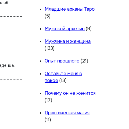
Младшие арканы Таро
(5)
Мужской архетип
(9)
Мужчина и женщина
(133)
Опыт прошлого
(21)
Оставьте меня в
покое
(13)
Почему он не женится
(17)
Практическая магия
(11)