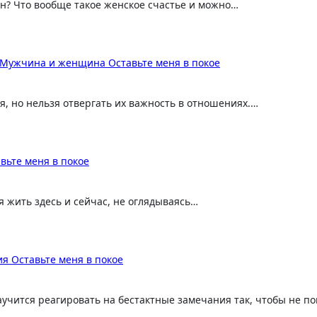
ин? Что вообще такое женское счастье и можно…
Мужчина и женщина
Оставьте меня в покое
ся, но нельзя отвергать их важность в отношениях.…
вьте меня в покое
ся жить здесь и сейчас, не оглядываясь…
ия
Оставьте меня в покое
аучится реагировать на бестактные замечания так, чтобы не п