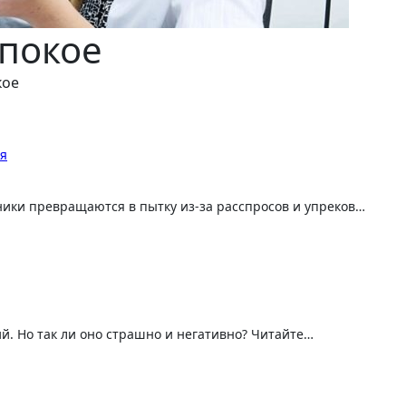
 покое
кое
ия
дники превращаются в пытку из-за расспросов и упреков…
ий. Но так ли оно страшно и негативно? Читайте…