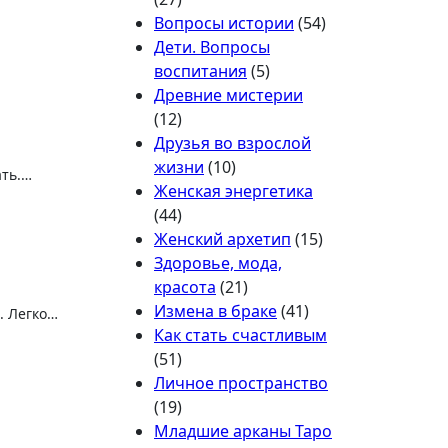
Вопросы истории
(54)
Дети. Вопросы
воспитания
(5)
Древние мистерии
(12)
Друзья во взрослой
жизни
(10)
ать.…
Женская энергетика
(44)
Женский архетип
(15)
Здоровье, мода,
красота
(21)
Измена в браке
(41)
. Легко…
Как стать счастливым
(51)
Личное пространство
(19)
Младшие арканы Таро