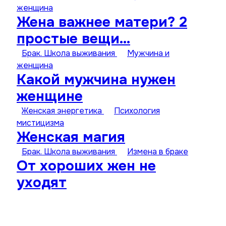
женщина
Жена важнее матери? 2
простые вещи…
Брак. Школа выживания
Мужчина и
женщина
Какой мужчина нужен
женщине
Женская энергетика
Психология
мистицизма
Женская магия
Брак. Школа выживания
Измена в браке
От хороших жен не
уходят