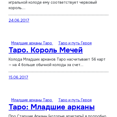
игральной колоде ему соответствует червовый
король.…
24.06.2017
Младшие арканы Таро
Таро и путь Героя
Таро. Король Мечей
Колода Младших арканов Таро насчитывает 56 карт
— на 4 больше обычной колоды за счет…
15.06.2017
Младшие арканы Таро
Таро и путь Героя
Таро: Младшие арканы
Про Старшие Арканы (которые архетипы) я подробно