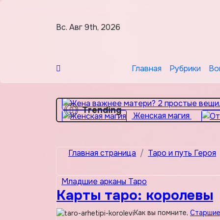
Перейти
к
Вс. Авг 9th, 2026
содержимому
Главная
Рубрики
Во
Trending
Женская магия
Главная страница
Таро и путь Героя
Младшие арканы Таро
Карты таро: королевы
Как вы помните,
Старши