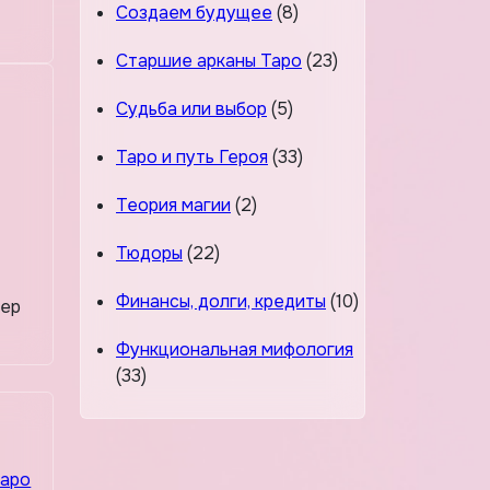
Создаем будущее
(8)
Старшие арканы Таро
(23)
Судьба или выбор
(5)
Таро и путь Героя
(33)
Теория магии
(2)
Тюдоры
(22)
Финансы, долги, кредиты
(10)
гер
Функциональная мифология
(33)
аро