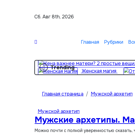
Перейти
к
Сб. Авг 8th, 2026
содержимому
Главная
Рубрики
Во
Trending
Женская магия
Главная страница
Мужской архетип
Мужской архетип
Мужские архетипы. Ма
Можно почти с полной уверенностью сказать, 