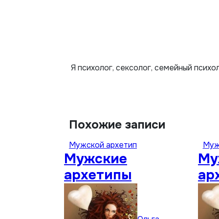
Я психолог, сексолог, семейный психо
Похожие записи
Мужской архетип
Муж
Мужские
Му
архетипы
ар
Лю