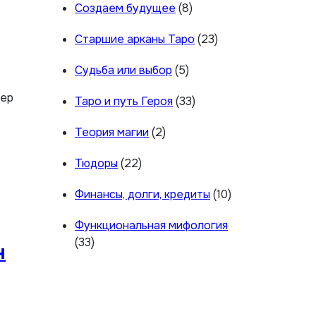
Создаем будущее
(8)
Старшие арканы Таро
(23)
Судьба или выбор
(5)
гер
Таро и путь Героя
(33)
Теория магии
(2)
Тюдоры
(22)
Финансы, долги, кредиты
(10)
Функциональная мифология
(33)
н