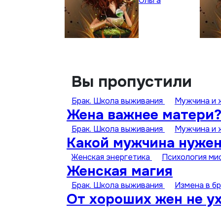
Ольга
Вы пропустили
Брак. Школа выживания
Мужчина и
Жена важнее матери?
Брак. Школа выживания
Мужчина и
Какой мужчина нуже
Женская энергетика
Психология ми
Женская магия
Брак. Школа выживания
Измена в б
От хороших жен не у