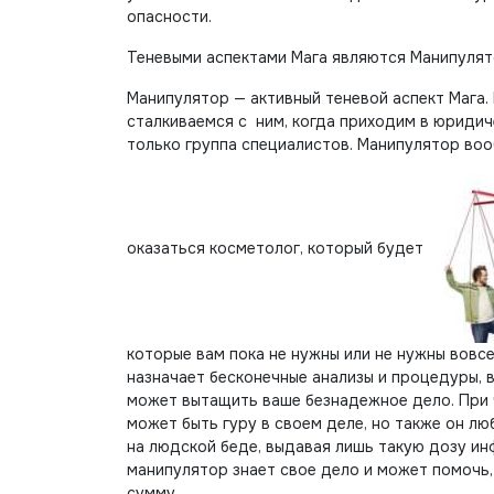
опасности.
Теневыми аспектами Мага являются Манипулят
Манипулятор — активный теневой аспект Мага.
сталкиваемся с ним, когда приходим в юридич
только группа специалистов. Манипулятор воо
оказаться косметолог, который будет
которые вам пока не нужны или не нужны вовсе
назначает бесконечные анализы и процедуры, в
может вытащить ваше безнадежное дело. При ч
может быть гуру в своем деле, но также он л
на людской беде, выдавая лишь такую дозу ин
манипулятор знает свое дело и может помочь
сумму.