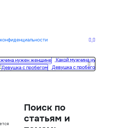
 конфиденциальности
Какой мужчина нужен женщине
Девушка с пробегом
Поиск по
статьям и
еется