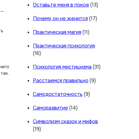
Оставьте меня в покое
(13)
 —
Почему он не женится
(17)
ть
Практическая магия
(11)
Практическая психология
(16)
Психология мистицизма
(31)
чего
так,
Расстаемся правильно
(9)
Самодостаточность
(9)
Саморазвитие
(14)
Символизм сказок и мифов
(19)