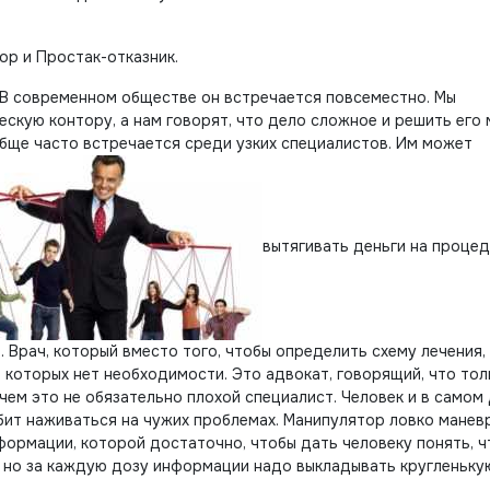
ор и Простак-отказник.
 В современном обществе он встречается повсеместно. Мы
ескую контору, а нам говорят, что дело сложное и решить его
бще часто встречается среди узких специалистов. Им может
вытягивать деньги на процед
. Врач, который вместо того, чтобы определить схему лечения,
 которых нет необходимости. Это адвокат, говорящий, что тол
ем это не обязательно плохой специалист. Человек и в самом
юбит наживаться на чужих проблемах. Манипулятор ловко манев
формации, которой достаточно, чтобы дать человеку понять, ч
, но за каждую дозу информации надо выкладывать кругленьку