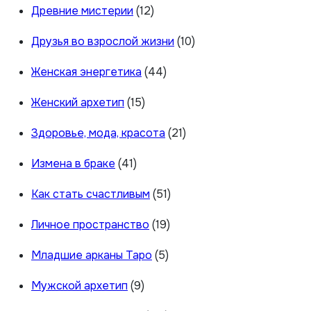
Древние мистерии
(12)
Друзья во взрослой жизни
(10)
Женская энергетика
(44)
Женский архетип
(15)
Здоровье, мода, красота
(21)
Измена в браке
(41)
Как стать счастливым
(51)
Личное пространство
(19)
Младшие арканы Таро
(5)
Мужской архетип
(9)