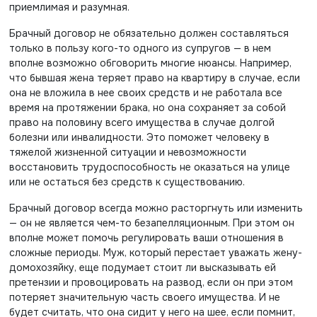
приемлимая и разумная.
Брачный договор не обязательно должен составляться
только в пользу кого-то одного из супругов — в нем
вполне возможно обговорить многие нюансы. Например,
что бывшая жена теряет право на квартиру в случае, если
она не вложила в нее своих средств и не работала все
время на протяжении брака, но она сохраняет за собой
право на половину всего имущества в случае долгой
болезни или инвалидности. Это поможет человеку в
тяжелой жизненной ситуации и невозможности
восстановить трудоспособность не оказаться на улице
или не остаться без средств к существованию.
Брачный договор всегда можно расторгнуть или изменить
— он не является чем-то безапелляционным. При этом он
вполне может помочь регулировать ваши отношения в
сложные периоды. Муж, который перестает уважать жену-
домохозяйку, еще подумает стоит ли высказывать ей
претензии и провоцировать на развод, если он при этом
потеряет значительную часть своего имущества. И не
будет считать, что она сидит у него на шее, если помнит,