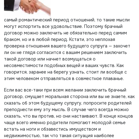
самый романтический период отношений, то такие мысли
могут испортить все удовольствие. Поэтому брачный
договор можно заключить не обязательно перед самим
браком, но и в любой период. Кстати, это неплохая
проверка отношения вашего будущего супруга — захочет
ли он не глядя согласится с вашим решением заключить
такой договор или начнет возмущаться о
несовместимости подобных вещей и ваших чувств. Как
говорится, заранее на берегу узнать, стоит ли вообще с
этим человеком отправляться в совместное плаванье.
Если вас все-таки при всем желании заключить брачный
договор, смущает моральная сторона или вы не знаете, как
сказать об этом будущему супругу, попросите родителей
преподнести ему эту мысль. В случае чего всегда можно
сказать, что вы против, но они настаивают. В конце концов
чаще всего именно родители помогают молодой семье
встать на ноги и обзавестись имуществом и
недвижимостью, так что такая ситуация наиболее