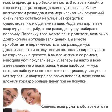
можно приводить до бесконечности. Это все в какой-то
степени правда, но правда давно устаревшая. С тем
количеством разводов и коммерциализацией отношений
очень легко остаться на улице без средств к
существованию и с детьми на шее. Родители дарят вам
квартиру на свадьбу, а при разводе, супруг забирает
половину. Половину того, на что ваши родители, возможно,
долго копили и откладывали деньги. Вы вместе
приобретаете недвижимость, а при разводе муж
доказывает, что ипотеку платил он, пока вы сидели у него
на иждивении в декрете. А вы вложились в ее ремонт,
наводили уют, покупали вещи. А теперь вы никто и всем
этим владеет его новая жена. А если наоборот — муж
потерял работу и много лет лежит на диване, у вас уже сил
нет терпеть, а квартира все равно пополам, даже если вы
вложили гораздо больше денег при ее покупке.
Конечно, если думать обо всем этот в