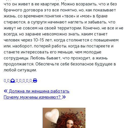
что он живет в ее квартире. Можно возразить, что и без
брачного договора это все понятно, но, как показывает
жизнь, со временем понятия «твое» и «мое» в браке
стираются, а супруги начинают наглеть и забывать, что
живут не совсем на своей территории. Конечно, не все и не
всегда, но заранее невозможно знать, каким станет
человек через 10-15 лет, когда столкнется с повышением
или, наоборот, потерей работы, когда вы постареете и
станете интересовать его меньше, чем молодые
сотрудницы. Любовь бывает, что проходит, а жизнь
продолжается. Обеспечьте себе безопасное будущее в
любой ситуации.
Навигация
Должна ли женщина работать
Почему мужчины изменяют?
по
записям