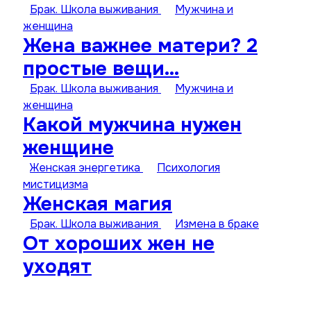
Брак. Школа выживания
Мужчина и
женщина
Жена важнее матери? 2
простые вещи…
Брак. Школа выживания
Мужчина и
женщина
Какой мужчина нужен
женщине
Женская энергетика
Психология
мистицизма
Женская магия
Брак. Школа выживания
Измена в браке
От хороших жен не
уходят