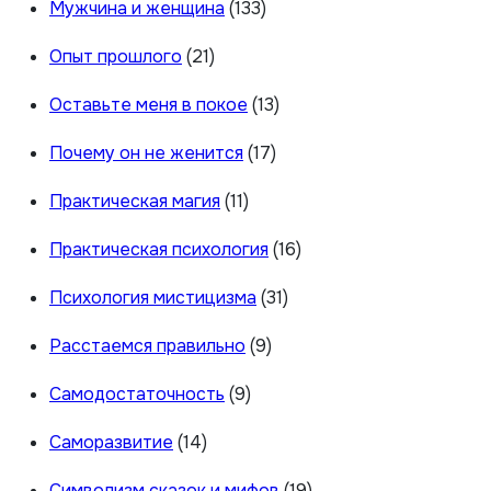
Мужчина и женщина
(133)
Опыт прошлого
(21)
Оставьте меня в покое
(13)
Почему он не женится
(17)
Практическая магия
(11)
Практическая психология
(16)
Психология мистицизма
(31)
Расстаемся правильно
(9)
Самодостаточность
(9)
Саморазвитие
(14)
Символизм сказок и мифов
(19)