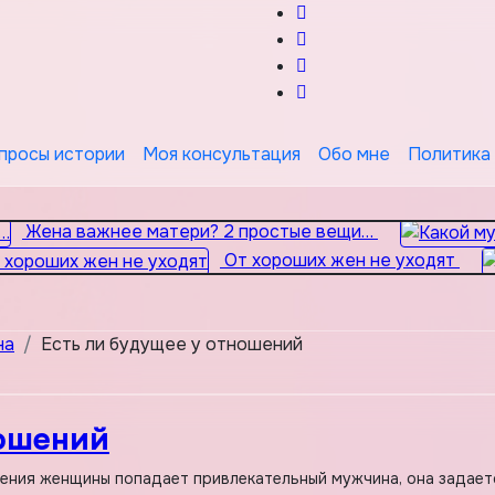
просы истории
Моя консультация
Обо мне
Политика
Жена важнее матери? 2 простые вещи…
От хороших жен не уходят
на
Есть ли будущее у отношений
ношений
зрения женщины попадает привлекательный мужчина, она задает