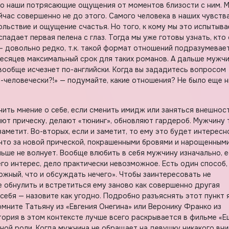
ко наши потрясающие ощущения от моментов близости с ним. М
йчас совершенно не до этого. Самого человека в наших чувства
ольствие и ощущение счастья. Но того, к кому мы это испытыв
спадает первая пелена с глаз. Тогда мы уже готовы узнать, кто 
 — довольно редко, т.к. такой формат отношений подразумевае
месяцев максимальный срок для таких романов. А дальше мужч
 вообще исчезнет по-английски. Когда вы зададитесь вопросом
-человечески?!» — подумайте, какие отношения? Не было еще н
нить мнение о себе, если сменить имидж или заняться внешнос
ют прическу, делают «тюнинг», обновляют гардероб. Мужчину 
заметит. Во-вторых, если и заметит, то ему это будет интересн
, что за новой прической, покрашенными бровями и нарощенным
льше не волнует. Вообще влюбить в себя мужчину изначально, е
его интерес, дело практически невозможное. Есть один способ, 
ожный, что и обсуждать нечего». Чтобы заинтересовать не
 обнулить и встретиться ему заново как совершенно другая
себя — назовите как угодно. Подробно разъяснять этот пункт 
омните Татьяну из «Евгения Онегина» или Веронику Франко из
стория в этом контексте лучше всего раскрывается в фильме «Е
вной роли. Когда мужчина не обращает на девушку никакого вн