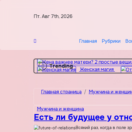
Перейти
к
Пт. Авг 7th, 2026
содержимому
Главная
Рубрики
Во
Trending
Женская магия
Главная страница
Мужчина и женщи
Мужчина и женщина
Есть ли будущее у от
Всякий раз, когда в поле 