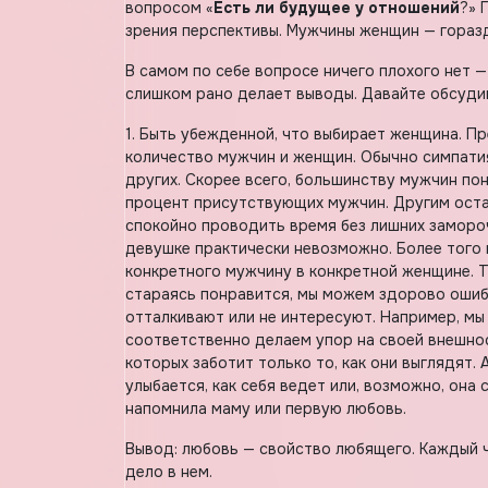
вопросом «
Есть ли будущее у отношений
?» 
зрения перспективы. Мужчины женщин — гораз
В самом по себе вопросе ничего плохого нет 
слишком рано делает выводы. Давайте обсуди
1. Быть убежденной, что выбирает женщина. П
количество мужчин и женщин. Обычно симпатия
других. Скорее всего, большинству мужчин по
процент присутствующих мужчин. Другим остае
спокойно проводить время без лишних замороч
девушке практически невозможно. Более того 
конкретного мужчину в конкретной женщине. Т
стараясь понравится, мы можем здорово ошиби
отталкивают или не интересуют. Например, мы
соответственно делаем упор на своей внешнос
которых заботит только то, как они выглядят.
улыбается, как себя ведет или, возможно, она 
напомнила маму или первую любовь.
Вывод: любовь — свойство любящего. Каждый ч
дело в нем.