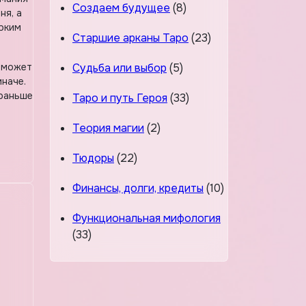
Создаем будущее
(8)
ня, а
ярким
Старшие арканы Таро
(23)
м может
Судьба или выбор
(5)
иначе.
 раньше
Таро и путь Героя
(33)
Теория магии
(2)
Тюдоры
(22)
Финансы, долги, кредиты
(10)
Функциональная мифология
(33)