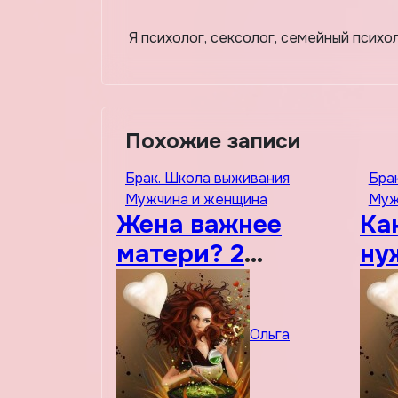
Я психолог, сексолог, семейный психо
Похожие записи
Брак. Школа выживания
Бра
Мужчина и женщина
Муж
Жена важнее
Ка
матери? 2
ну
простые вещи…
Ольга