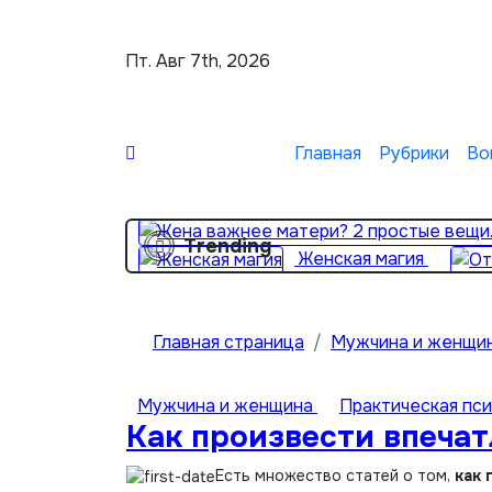
Перейти
к
Пт. Авг 7th, 2026
содержимому
Главная
Рубрики
Во
Trending
Женская магия
Главная страница
Мужчина и женщи
Мужчина и женщина
Практическая пс
Как произвести впечат
Есть множество статей о том,
как 