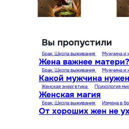
Вы пропустили
Брак. Школа выживания
Мужчина и
Жена важнее матери?
Брак. Школа выживания
Мужчина и
Какой мужчина нуже
Женская энергетика
Психология ми
Женская магия
Брак. Школа выживания
Измена в б
От хороших жен не у