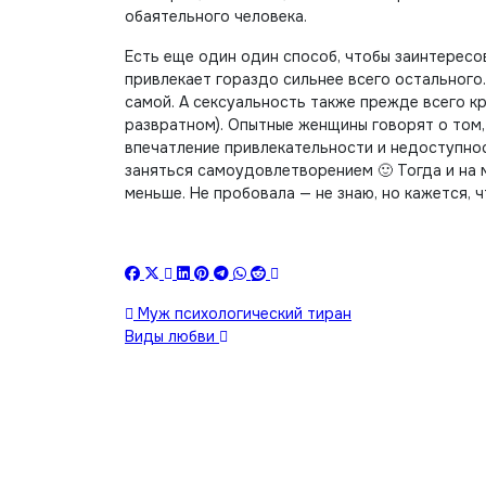
обаятельного человека.
Есть еще один один способ, чтобы заинтересов
привлекает гораздо сильнее всего остального.
самой. А сексуальность также прежде всего кр
развратном). Опытные женщины говорят о том,
впечатление привлекательности и недоступно
заняться самоудовлетворением 🙂 Тогда и на 
меньше. Не пробовала — не знаю, но кажется, ч
Навигация
Муж психологический тиран
Виды любви
по
записям