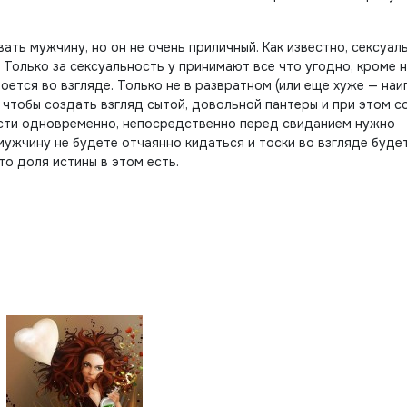
ать мужчину, но он не очень приличный. Как известно, сексуал
 Только за сексуальность у принимают все что угодно, кроме 
оется во взгляде. Только не в развратном (или еще хуже — наи
 чтобы создать взгляд сытой, довольной пантеры и при этом с
сти одновременно, непосредственно перед свиданием нужно
мужчину не будете отчаянно кидаться и тоски во взгляде буде
то доля истины в этом есть.