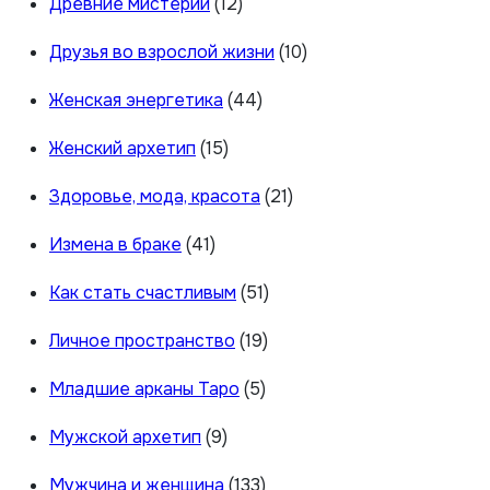
Древние мистерии
(12)
Друзья во взрослой жизни
(10)
Женская энергетика
(44)
Женский архетип
(15)
Здоровье, мода, красота
(21)
Измена в браке
(41)
Как стать счастливым
(51)
Личное пространство
(19)
Младшие арканы Таро
(5)
Мужской архетип
(9)
Мужчина и женщина
(133)