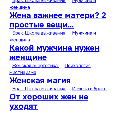
Брак. Школа выживания
Мужчина и
женщина
Жена важнее матери? 2
простые вещи…
Брак. Школа выживания
Мужчина и
женщина
Какой мужчина нужен
женщине
Женская энергетика
Психология
мистицизма
Женская магия
Брак. Школа выживания
Измена в браке
От хороших жен не
уходят