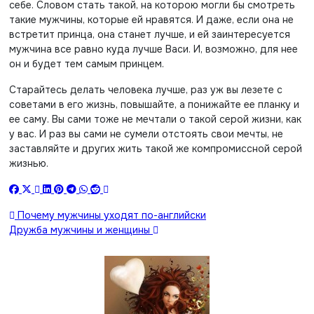
себе. Словом стать такой, на которою могли бы смотреть
такие мужчины, которые ей нравятся. И даже, если она не
встретит принца, она станет лучше, и ей заинтересуется
мужчина все равно куда лучше Васи. И, возможно, для нее
он и будет тем самым принцем.
Старайтесь делать человека лучше, раз уж вы лезете с
советами в его жизнь, повышайте, а понижайте ее планку и
ее саму. Вы сами тоже не мечтали о такой серой жизни, как
у вас. И раз вы сами не сумели отстоять свои мечты, не
заставляйте и других жить такой же компромиссной серой
жизнью.
Навигация
Почему мужчины уходят по-английски
Дружба мужчины и женщины
по
записям