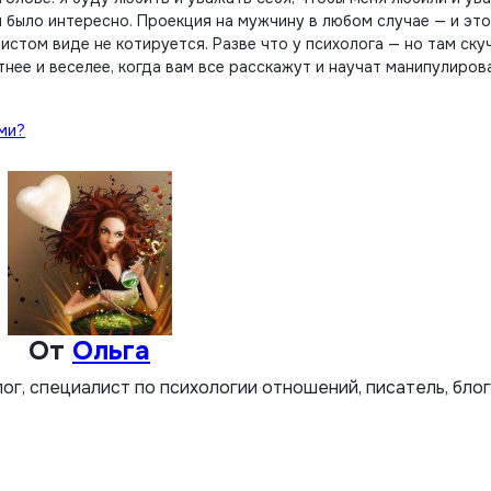
и было интересно. Проекция на мужчину в любом случае — и это
стом виде не котируется. Разве что у психолога — но там ску
нее и веселее, когда вам все расскажут и научат манипулиров
ми?
От
Ольга
лог, специалист по психологии отношений, писатель, бло