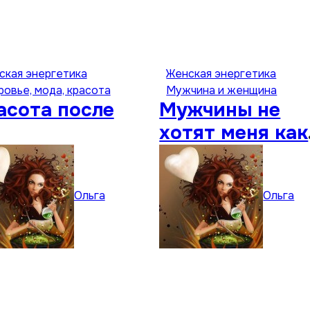
ская энергетика
Женская энергетика
ровье, мода, красота
Мужчина и женщина
асота после
Мужчины не
хотят меня как
женщину
Ольга
Ольга