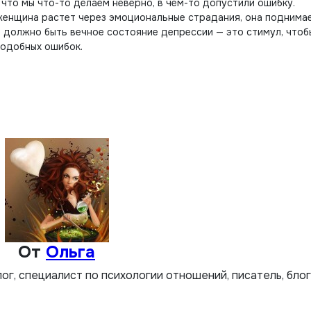
 что мы что-то делаем неверно, в чем-то допустили ошибку.
енщина растет через эмоциональные страдания, она поднимае
е должно быть вечное состояние депрессии — это стимул, чтоб
подобных ошибок.
От
Ольга
лог, специалист по психологии отношений, писатель, бло