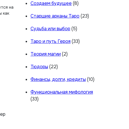
Создаем будущее
(8)
тся на
ы как
Старшие арканы Таро
(23)
Судьба или выбор
(5)
Таро и путь Героя
(33)
Теория магии
(2)
Тюдоры
(22)
Финансы, долги, кредиты
(10)
Функциональная мифология
(33)
гер