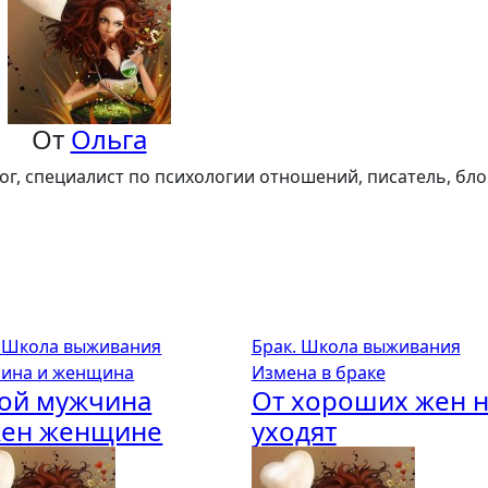
От
Ольга
лог, специалист по психологии отношений, писатель, бло
. Школа выживания
Брак. Школа выживания
ина и женщина
Измена в браке
ой мужчина
От хороших жен 
жен женщине
уходят