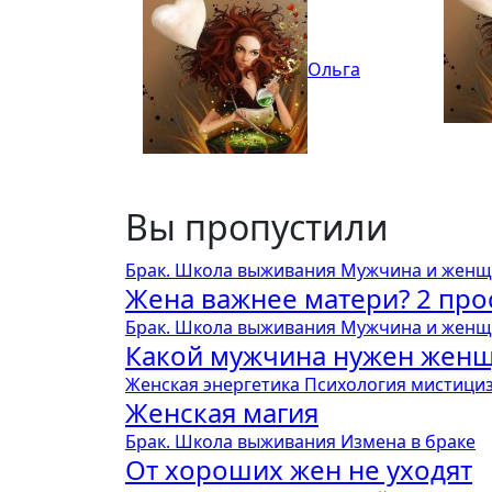
Ольга
Вы пропустили
Брак. Школа выживания
Мужчина и женщ
Жена важнее матери? 2 пр
Брак. Школа выживания
Мужчина и женщ
Какой мужчина нужен жен
Женская энергетика
Психология мистици
Женская магия
Брак. Школа выживания
Измена в браке
От хороших жен не уходят