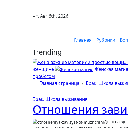
Перейти
к
Чт. Авг 6th, 2026
содержимому
Главная
Рубрики
Воп
Trending
женщине
Женская маги
пробегом
Главная страница
Брак. Школа выжи
Брак. Школа выживания
Отношения зави
До последне