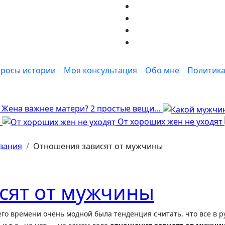
росы истории
Моя консультация
Обо мне
Политика
Жена важнее матери? 2 простые вещи…
я
От хороших жен не уходят
вания
Отношения зависят от мужчины
сят от мужчины
го времени очень модной была тенденция считать, что все в р