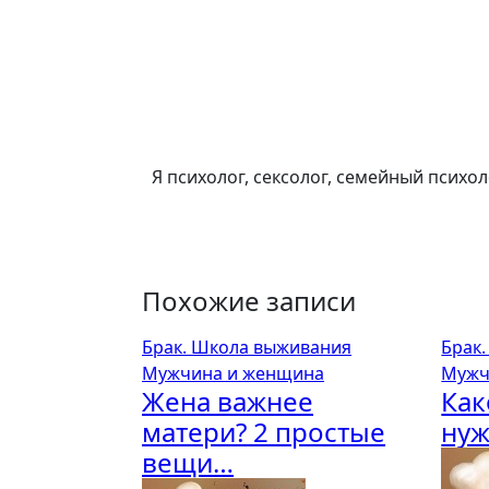
Я психолог, сексолог, семейный психо
Похожие записи
Брак. Школа выживания
Брак
Мужчина и женщина
Мужч
Жена важнее
Как
матери? 2 простые
ну
вещи…