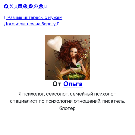
Навигация
Разные интересы с мужем
Договориться на берегу
по
записям
От
Ольга
Я психолог, сексолог, семейный психолог,
специалист по психологии отношений, писатель,
блогер