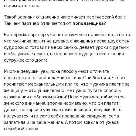
своим «должна».
Такой вариант отдаленно напоминает партнерский брак.
Так чем партнер отличается от
пополамщика
?
Во-первых, партнер уже подразумевает равенство, а не то,
что мужчина лежит на диване, а женщина после двух смен
судорожно готовит на всю семью, делает уроки с детьми
и обслуживает мужа, нетерпеливо ждущего исполнения
супружеского долга.
Многие девушки, увы, пока плохо умеют отличать
партнерство от «пополамничества». Они бояться, что их
посчитают меркантильными или то, что мужчина платит за
женщину — это унизительно. Не нужно путать способы
ухаживания с образом жизни! Пока мужчина добивается
женского внимания, вполне нормально, что он платит,
делает подарки и улучшает жизнь своей девушки. А то
получается, что сама себя послала на свидание, сама
заплатила и на себе женила. А потом взвыла от ужаса
семейной жизни.