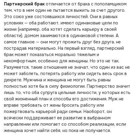
Партнерский брак
отличается от брака с пополамщиком
тем, что в нем один не пытается выжить за счет другого.
Это союз уже состоявшихся личностей. Они в равных
условиях — оба работают, имеют одинаковые цели по
жизни (например, оба хотят сделать карьеру в своей
области), домом занимаются в одинаковой степени. А
самое главное — они могут прожить друг без друга, не
пострадав материально. На первый взгляд, партнерский
брак может показаться морально тяжелым и
некомфортным, особенно для женщины. Но это не так.
Разумеется, такие отношения не значат, что один из вас не
может заболеть, потерять работу или сидеть весь срок в
декрете. Мужчина и женщина не могут быть равны
полностью хотя бы в силу физиологии. Партнерство значит
лишь то, что оба супруга цельные личности, у которых есть
свой жизненный план и способы его достижения. Муж не
вправе требовать от жены бросить работу или
пожертвовать карьерой ради семьи. Наоборот, он
всячески поддерживает ее развитие в выбранном
направлении или помогает со способом реализации, если
женщина хочет найти себя, но пока не получается.