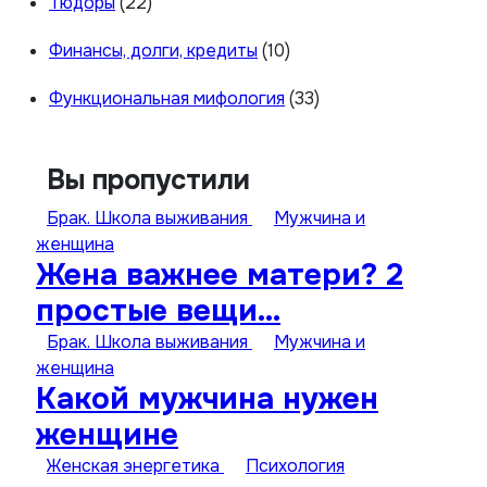
Тюдоры
(22)
Финансы, долги, кредиты
(10)
Функциональная мифология
(33)
Вы пропустили
Брак. Школа выживания
Мужчина и
женщина
Жена важнее матери? 2
простые вещи…
Брак. Школа выживания
Мужчина и
женщина
Какой мужчина нужен
женщине
Женская энергетика
Психология