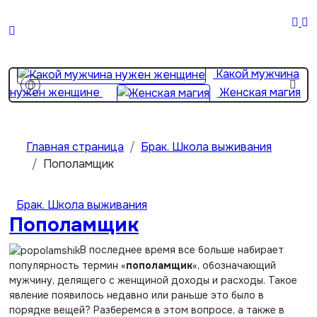
Перейти
к
Жена
содержимому
важнее матери? 2 простые вещи…
Какой мужчина
нужен женщине
Женская магия
От хороших жен не
уходят
Девушка с пробегом
Главная страница
Брак. Школа выживания
Пополамщик
Брак. Школа выживания
Пополамщик
В последнее время все больше набирает
популярность термин «
пополамщик
«, обозначающий
мужчину, делящего с женщиной доходы и расходы. Такое
явление появилось недавно или раньше это было в
порядке вещей? Разберемся в этом вопросе, а также в