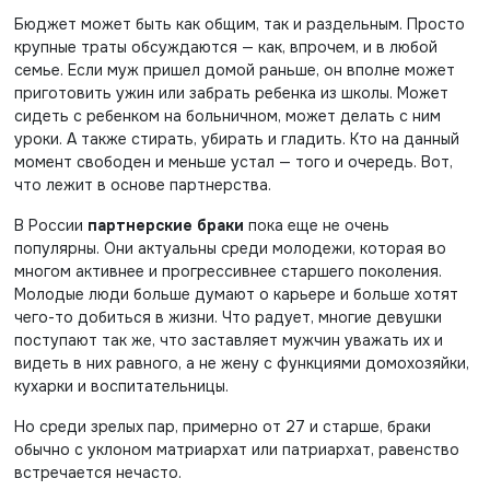
Бюджет может быть как общим, так и раздельным. Просто
крупные траты обсуждаются — как, впрочем, и в любой
семье. Если муж пришел домой раньше, он вполне может
приготовить ужин или забрать ребенка из школы. Может
сидеть с ребенком на больничном, может делать с ним
уроки. А также стирать, убирать и гладить. Кто на данный
момент свободен и меньше устал — того и очередь. Вот,
что лежит в основе партнерства.
В России
партнерские браки
пока еще не очень
популярны. Они актуальны среди молодежи, которая во
многом активнее и прогрессивнее старшего поколения.
Молодые люди больше думают о карьере и больше хотят
чего-то добиться в жизни. Что радует, многие девушки
поступают так же, что заставляет мужчин уважать их и
видеть в них равного, а не жену с функциями домохозяйки,
кухарки и воспитательницы.
Но среди зрелых пар, примерно от 27 и старше, браки
обычно с уклоном матриархат или патриархат, равенство
встречается нечасто.