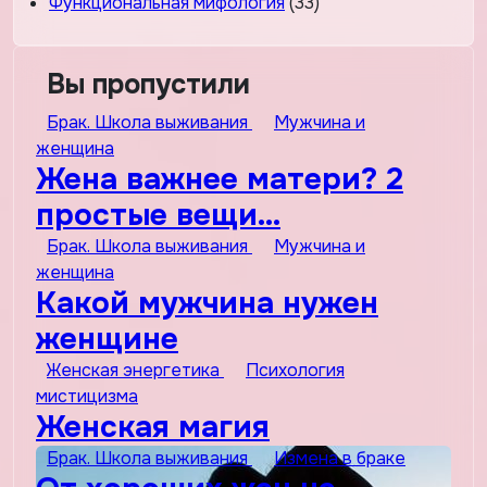
Функциональная мифология
(33)
Вы пропустили
Брак. Школа выживания
Мужчина и
женщина
Жена важнее матери? 2
простые вещи…
Брак. Школа выживания
Мужчина и
женщина
Какой мужчина нужен
женщине
Женская энергетика
Психология
мистицизма
Женская магия
Брак. Школа выживания
Измена в браке