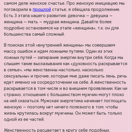
самом деле женское счастье. Про женскую инициацию мы
поговорили в
прошлой
статье, я обещала продолжение.
Есть 3 этапа нашего развития: девочка — девушка —
женщина — мать — мудрая женщина. Давайте более
подробно остановимся на этапе «женщина», т.к. он для
большинства самый сложный.
В поисках этой «внутренней женщины» мы совершаем
массу ошибок и идем ложными путями. Один из этих
ложных путей — запирание энергии внутри себя. Когда мы
слышим такие высказывания как «духовность раскрывается
в семье», «мы женственны настолько, насколько
сексуальны» и прочие, которые мне даже писать лень, речь
идет именно на сосредоточении на себе. А женственность
раскрывается в том числе и во внешнем проявлении. Как ни
странно, отношения с большинством мужчин могут плохо
на ней сказаться. Мужская энергетика начинает поглощать
женскую — поэтому нет ничего полезного в том, чтобы
жизнь крутилась вокруг мужчины. Он может быть только
одной из ее частей.
Женственность расцветает в кругу себе подобных.