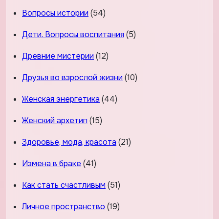
Вопросы истории
(54)
Дети. Вопросы воспитания
(5)
Древние мистерии
(12)
Друзья во взрослой жизни
(10)
Женская энергетика
(44)
Женский архетип
(15)
Здоровье, мода, красота
(21)
Измена в браке
(41)
Как стать счастливым
(51)
Личное пространство
(19)