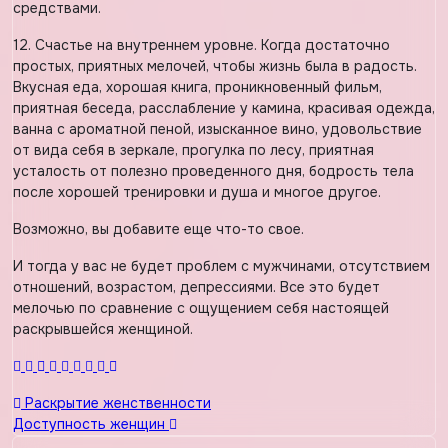
средствами.
12. Счастье на внутреннем уровне. Когда достаточно
простых, приятных мелочей, чтобы жизнь была в радость.
Вкусная еда, хорошая книга, проникновенный фильм,
приятная беседа, расслабление у камина, красивая одежда,
ванна с ароматной пеной, изысканное вино, удовольствие
от вида себя в зеркале, прогулка по лесу, приятная
усталость от полезно проведенного дня, бодрость тела
после хорошей тренировки и душа и многое другое.
Возможно, вы добавите еще что-то свое.
И тогда у вас не будет проблем с мужчинами, отсутствием
отношений, возрастом, депрессиями. Все это будет
мелочью по сравнение с ощущением себя настоящей
раскрывшейся женщиной.
Навигация
Раскрытие женственности
Доступность женщин
по