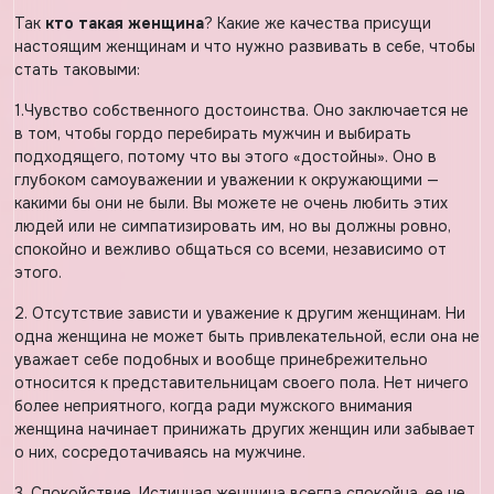
Так
кто такая женщина
? Какие же качества присущи
настоящим женщинам и что нужно развивать в себе, чтобы
стать таковыми:
1.Чувство собственного достоинства. Оно заключается не
в том, чтобы гордо перебирать мужчин и выбирать
подходящего, потому что вы этого «достойны». Оно в
глубоком самоуважении и уважении к окружающими —
какими бы они не были. Вы можете не очень любить этих
людей или не симпатизировать им, но вы должны ровно,
спокойно и вежливо общаться со всеми, независимо от
этого.
2. Отсутствие зависти и уважение к другим женщинам. Ни
одна женщина не может быть привлекательной, если она не
уважает себе подобных и вообще принебрежительно
относится к представительницам своего пола. Нет ничего
более неприятного, когда ради мужского внимания
женщина начинает принижать других женщин или забывает
о них, сосредотачиваясь на мужчине.
3. Спокойствие. Истинная женщина всегда спокойна, ее не