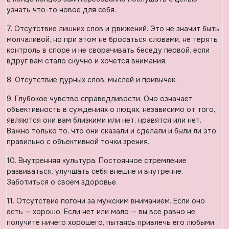
узнать что-то новое для себя.
7. Отсутствие лишних слов и движений. Это не значит быть
молчаливой, но при этом не бросаться словами, не терять
контроль в споре и не сворачивать беседу первой, если
вдруг вам стало скучно и хочется внимания.
8. Отсутствие дурных слов, мыслей и привычек.
9. Глубокое чувство справедливости. Оно означает
объективность в суждениях о людях, независимо от того,
являются они вам близкими или нет, нравятся или нет.
Важно только то, что они сказали и сделали и были ли это
правильно с объективной точки зрения.
10. Внутренняя культура. Постоянное стремление
развиваться, улучшать себя внешне и внутренне.
Заботиться о своем здоровье.
11. Отсутствие погони за мужским вниманием. Если оно
есть — хорошо. Если нет или мало — вы все равно не
получите ничего хорошего, пытаясь привлечь его любыми