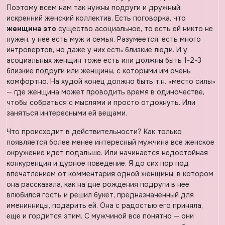
Поэтому всем нам так нужны подруги и дружный,
искренний женский коллектив. Есть поговорка, что
женщина это
существо асоциальное, то есть ей никто не
нужен, у нее есть муж и семья. Разумеется, есть много
интровертов, но даже у них есть близкие люди. И у
асоциальных женщин тоже есть или должны быть 1-2-3
близкие подруги или женщины, с которыми им очень
комфортно. На худой конец должно быть т.н. «место силы»
— где женщина может проводить время в одиночестве,
чтобы собраться с мыслями и просто отдохнуть. Или
заняться интересными ей вещами.
Что происходит в действительности? Как только
появляется более менее интересный мужчина все женское
окружение идет подальше. Или начинается недостойная
конкуренция и дурное поведение. Я до сих пор под
впечатлением от комментария одной женщины, в котором
она рассказала, как на дне рождения подруги в нее
влюбился гость и решил букет, предназначенный для
именинницы, подарить ей. Она с радостью его приняла,
еще и гордится этим. С мужчиной все понятно — они