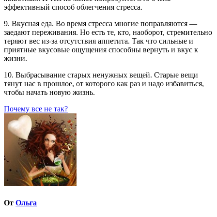
эффективный способ облегчения стресса.
9. Вкусная еда. Во время стресса многие поправляются —
заедают переживания. Но есть те, кто, наоборот, стремительно
теряют вес из-за отсутствия аппетита. Так что сильные и
приятные вкусовые ощущения способны вернуть и вкус к
жизни.
10. Выбрасывание старых ненужных вещей. Старые вещи
тянут нас в прошлое, от которого как раз и надо избавиться,
чтобы начать новую жизнь.
Навигация
Почему все не так?
по
записям
От
Ольга