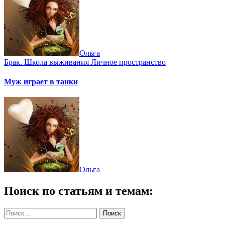
Ольга
Брак. Школа выживания
Личное пространство
Муж играет в танки
Ольга
Поиск по статьям и темам:
Найти: