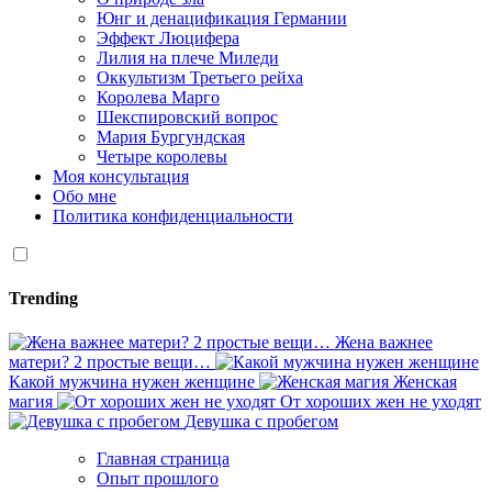
Юнг и денацификация Германии
Эффект Люцифера
Лилия на плече Миледи
Оккультизм Третьего рейха
Королева Марго
Шекспировский вопрос
Мария Бургундская
Четыре королевы
Моя консультация
Обо мне
Политика конфиденциальности
Trending
Жена важнее
матери? 2 простые вещи…
Какой мужчина нужен женщине
Женская
магия
От хороших жен не уходят
Девушка с пробегом
Главная страница
Опыт прошлого