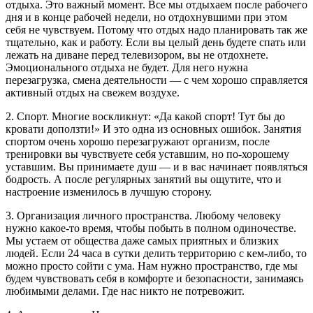
отдыха. Это важный момент. Все мы отдыхаем после рабочего
дня и в конце рабочей недели, но отдохнувшими при этом
себя не чувствуем. Потому что отдых надо планировать так же
тщательно, как и работу. Если вы целый день будете спать или
лежать на диване перед телевизором, вы не отдохнете.
Эмоционального отдыха не будет. Для него нужна
перезагрузка, смена деятельности — с чем хорошо справляется
активный отдых на свежем воздухе.
2. Спорт. Многие воскликнут: «Да какой спорт! Тут бы до
кровати доползти!» И это одна из основных ошибок. Занятия
спортом очень хорошо перезагружают организм, после
тренировки вы чувствуете себя уставшим, но по-хорошему
уставшим. Вы принимаете душ — и в вас начинает появляться
бодрость. А после регулярных занятий вы ощутите, что и
настроение изменилось в лучшую сторону.
3. Организация личного пространства. Любому человеку
нужно какое-то время, чтобы побыть в полном одиночестве.
Мы устаем от общества даже самых приятных и близких
людей. Если 24 часа в сутки делить территорию с кем-либо, то
можно просто сойти с ума. Нам нужно пространство, где мы
будем чувствовать себя в комфорте и безопасности, занимаясь
любимыми делами. Где нас никто не потревожит.