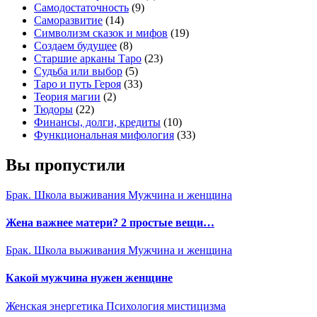
Самодостаточность
(9)
Саморазвитие
(14)
Символизм сказок и мифов
(19)
Создаем будущее
(8)
Старшие арканы Таро
(23)
Судьба или выбор
(5)
Таро и путь Героя
(33)
Теория магии
(2)
Тюдоры
(22)
Финансы, долги, кредиты
(10)
Функциональная мифология
(33)
Вы пропустили
Брак. Школа выживания
Мужчина и женщина
Жена важнее матери? 2 простые вещи…
Брак. Школа выживания
Мужчина и женщина
Какой мужчина нужен женщине
Женская энергетика
Психология мистицизма