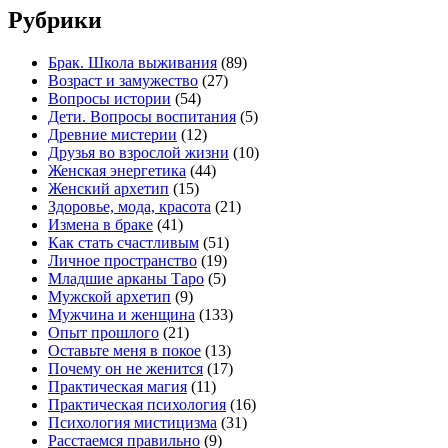
Рубрики
Брак. Школа выживания
(89)
Возраст и замужество
(27)
Вопросы истории
(54)
Дети. Вопросы воспитания
(5)
Древние мистерии
(12)
Друзья во взрослой жизни
(10)
Женская энергетика
(44)
Женский архетип
(15)
Здоровье, мода, красота
(21)
Измена в браке
(41)
Как стать счастливым
(51)
Личное пространство
(19)
Младшие арканы Таро
(5)
Мужской архетип
(9)
Мужчина и женщина
(133)
Опыт прошлого
(21)
Оставьте меня в покое
(13)
Почему он не женится
(17)
Практическая магия
(11)
Практическая психология
(16)
Психология мистицизма
(31)
Расстаемся правильно
(9)