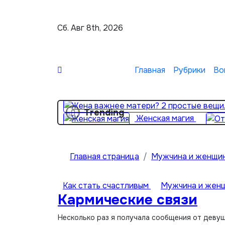
Перейти
к
Сб. Авг 8th, 2026
содержимому
Главная
Рубрики
Во
Trending
Женская магия
Главная страница
Мужчина и женщи
Как стать счастливым
Мужчина и жен
Кармические связи
Несколько раз я получала сообщения от девуше