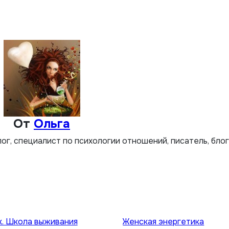
От
Ольга
лог, специалист по психологии отношений, писатель, бло
к. Школа выживания
Женская энергетика