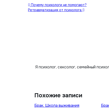
Навигация
Почему психологи не помогают?
Ретравматизация от психолога
по
записям
Я психолог, сексолог, семейный психо
Похожие записи
Брак. Школа выживания
Бра