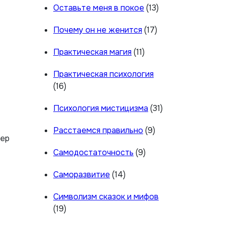
Оставьте меня в покое
(13)
Почему он не женится
(17)
Практическая магия
(11)
Практическая психология
(16)
Психология мистицизма
(31)
Расстаемся правильно
(9)
гер
Самодостаточность
(9)
Саморазвитие
(14)
Символизм сказок и мифов
(19)