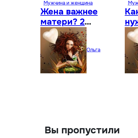
Мужчина и женщина
Муж
Жена важнее
Ка
матери? 2
ну
простые вещи…
Ольга
Вы пропустили