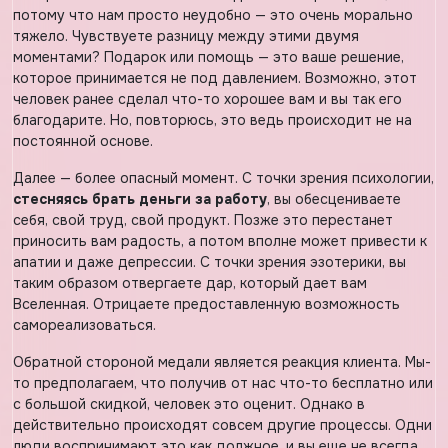
потому что нам просто неудобно — это очень морально
тяжело. Чувствуете разницу между этими двумя
моментами? Подарок или помощь — это ваше решение,
которое принимается не под давлением. Возможно, этот
человек ранее сделал что-то хорошее вам и вы так его
благодарите. Но, повторюсь, это ведь происходит не на
постоянной основе.
Далее — более опасный момент. С точки зрения психологии,
стесняясь брать деньги за работу
, вы обесцениваете
себя, свой труд, свой продукт. Позже это перестанет
приносить вам радость, а потом вполне может привести к
апатии и даже депрессии. С точки зрения эзотерики, вы
таким образом отвергаете дар, который дает вам
Вселенная. Отрицаете предоставленную возможность
самореализоваться.
Обратной стороной медали является реакция клиента. Мы-
то предполагаем, что получив от нас что-то бесплатно или
с большой скидкой, человек это оценит. Однако в
действительно происходят совсем другие процессы. Одни
люди воспринимают это как должное, и вы еще не всегда