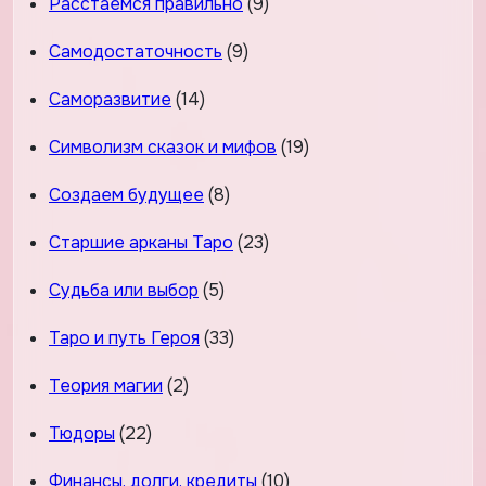
Расстаемся правильно
(9)
Самодостаточность
(9)
Саморазвитие
(14)
Символизм сказок и мифов
(19)
Создаем будущее
(8)
Старшие арканы Таро
(23)
Судьба или выбор
(5)
Таро и путь Героя
(33)
Теория магии
(2)
Тюдоры
(22)
Финансы, долги, кредиты
(10)