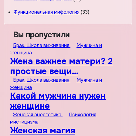
Функциональная мифология
(33)
Вы пропустили
Брак. Школа выживания
Мужчина и
женщина
Жена важнее матери? 2
простые вещи…
Брак. Школа выживания
Мужчина и
женщина
Какой мужчина нужен
женщине
Женская энергетика
Психология
мистицизма
Женская магия