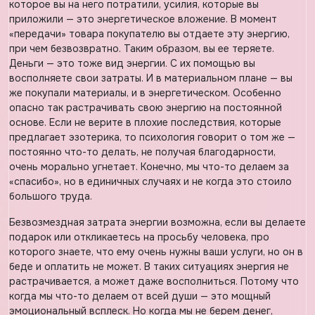
которое вы на него потратили, усилия, которые вы
приложили — это энергетическое вложение. В момент
«передачи» товара покупателю вы отдаете эту энергию,
при чем безвозвратно. Таким образом, вы ее теряете.
Деньги — это тоже вид энергии. С их помощью вы
восполняете свои затраты. И в материальном плане — вы
же покупали материалы, и в энергетическом. Особенно
опасно так растрачивать свою энергию на постоянной
основе. Если не верите в плохие последствия, которые
предлагает эзотерика, то психология говорит о том же —
постоянно что-то делать, не получая благодарности,
очень морально угнетает. Конечно, мы что-то делаем за
«спасибо», но в единичных случаях и не когда это стоило
большого труда.
Безвозмездная затрата энергии возможна, если вы делаете
подарок или откликаетесь на просьбу человека, про
которого знаете, что ему очень нужны ваши услуги, но он в
беде и оплатить не может. В таких ситуациях энергия не
растрачивается, а может даже восполниться. Потому что
когда мы что-то делаем от всей души — это мощный
эмоциональный всплеск. Но когда мы не берем денег,