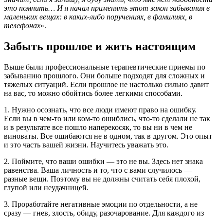
это помнить… И я начал применять этот закон забывания в
маленьких вещах: в каких-либо поручениях, в фамилиях, в
телефонах
».
Забыть прошлое и жить настоящим
Выше были профессиональные терапевтические приемы по
забыванию прошлого. Они больше подходят для сложных и
тяжелых ситуаций. Если прошлое не настолько сильно давит
на вас, то можно обойтись более легкими способами.
1. Нужно осознать, что все люди имеют право на ошибку.
Если вы в чем-то или ком-то ошиблись, что-то сделали не так
и в результате все пошло наперекосяк, то вы ни в чем не
виноваты. Все ошибаются не в одном, так в другом. Это опыт
и это часть вашей жизни. Научитесь уважать это.
2. Поймите, что ваши ошибки — это не вы. Здесь нет знака
равенства. Ваша личность и то, что с вами случилось —
разные вещи. Поэтому вы не должны считать себя плохой,
глупой или неудачницей.
3. Проработайте негативные эмоции по отдельности, а не
сразу — гнев, злость, обиду, разочарование. Для каждого из