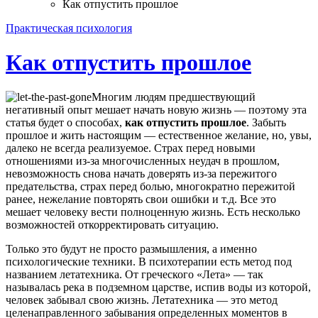
Как отпустить прошлое
Практическая психология
Как отпустить прошлое
Многим людям предшествующий
негативный опыт мешает начать новую жизнь — поэтому эта
статья будет о способах,
как отпустить прошлое
. Забыть
прошлое и жить настоящим — естественное желание, но, увы,
далеко не всегда реализуемое. Страх перед новыми
отношениями из-за многочисленных неудач в прошлом,
невозможность снова начать доверять из-за пережитого
предательства, страх перед болью, многократно пережитой
ранее, нежелание повторять свои ошибки и т.д. Все это
мешает человеку вести полноценную жизнь. Есть несколько
возможностей откорректировать ситуацию.
Только это будут не просто размышления, а именно
психологические техники. В психотерапии есть метод под
названием летатехника. От греческого «Лета» — так
называлась река в подземном царстве, испив воды из которой,
человек забывал свою жизнь. Летатехника — это метод
целенаправленного забывания определенных моментов в