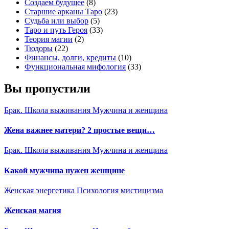
Создаем будущее
(8)
Старшие арканы Таро
(23)
Судьба или выбор
(5)
Таро и путь Героя
(33)
Теория магии
(2)
Тюдоры
(22)
Финансы, долги, кредиты
(10)
Функциональная мифология
(33)
Вы пропустили
Брак. Школа выживания
Мужчина и женщина
Жена важнее матери? 2 простые вещи…
Брак. Школа выживания
Мужчина и женщина
Какой мужчина нужен женщине
Женская энергетика
Психология мистицизма
Женская магия