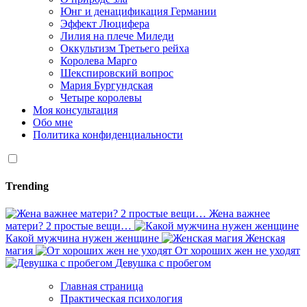
Юнг и денацификация Германии
Эффект Люцифера
Лилия на плече Миледи
Оккультизм Третьего рейха
Королева Марго
Шекспировский вопрос
Мария Бургундская
Четыре королевы
Моя консультация
Обо мне
Политика конфиденциальности
Trending
Жена важнее
матери? 2 простые вещи…
Какой мужчина нужен женщине
Женская
магия
От хороших жен не уходят
Девушка с пробегом
Главная страница
Практическая психология