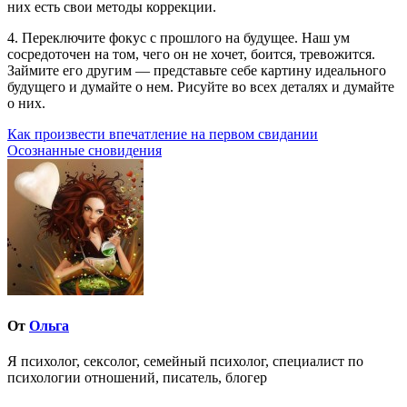
них есть свои методы коррекции.
4. Переключите фокус с прошлого на будущее. Наш ум
сосредоточен на том, чего он не хочет, боится, тревожится.
Займите его другим — представьте себе картину идеального
будущего и думайте о нем. Рисуйте во всех деталях и думайте
о них.
Навигация
Как произвести впечатление на первом свидании
Осознанные сновидения
по
записям
От
Ольга
Я психолог, сексолог, семейный психолог, специалист по
психологии отношений, писатель, блогер