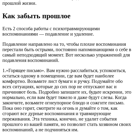
прошлой жизни.
Как забыть прошлое
Есть 2 способа работы с психотравмирующими
воспоминаниями — подавление и удаление.
Подавление направлено на то, чтобы плохие воспоминания
перестали быть острыми, постоянно напоминающими о себе в
самый неподходящий момент. Вот несколько упражнений для
подавления воспоминаний.
1.»Горящее письмо». Вам нужно расслабиться, успокоиться,
остаться одному в помещении, где вам будет наиболее
комфортно. Возьмите лист бумаги и ручку. Подумайте обо
всех ситуациях, которые до сих пор не отпускают вас и
причиняют боль. Подробно запишите их, будьте искренни, это
нормально, если вам будет тяжело и даже будут слезы. Когда
закончите, возьмите огнеупорное блюдо и сожгите письмо.
Пока оно горит, смотрите на огонь и думайте о том, как
сгорают все дурные воспоминания и травмирующие
переживания. Эта техника, конечно, не удалит события
прошлого из вашей памяти, но позволит стать хозяином своих
воспоминаний, а не подчиняться им.