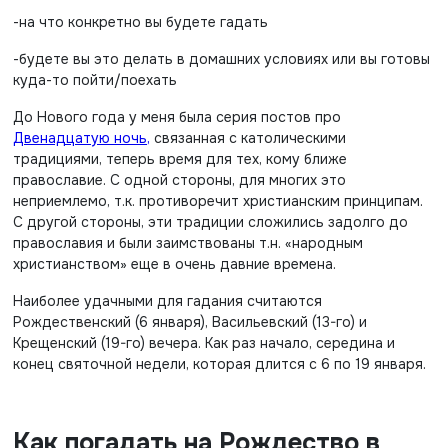
-на что конкретно вы будете гадать
-будете вы это делать в домашних условиях или вы готовы
куда-то пойти/поехать
До Нового года у меня была серия постов про
Двенадцатую ночь,
связанная с католическими
традициями, теперь время для тех, кому ближе
православие. С одной стороны, для многих это
неприемлемо, т.к. противоречит христианским принципам.
С другой стороны, эти традиции сложились задолго до
православия и были заимствованы т.н. «народным
христианством» еще в очень давние времена.
Наиболее удачными для гадания считаются
Рождественский (6 января), Васильевский (13-го) и
Крещенский (19-го) вечера. Как раз начало, середина и
конец святочной недели, которая длится с 6 по 19 января.
Как погадать на Рождество в