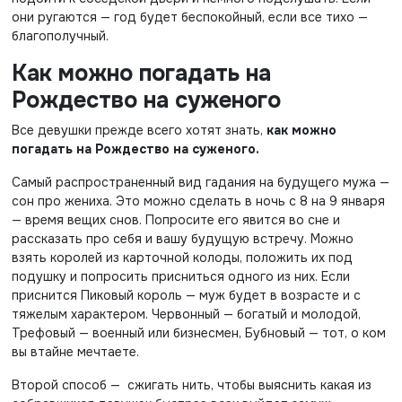
они ругаются — год будет беспокойный, если все тихо —
благополучный.
Как можно погадать на
Рождество на суженого
Все девушки прежде всего хотят знать,
как можно
погадать на Рождество на суженого.
Самый распространенный вид гадания на будущего мужа —
сон про жениха. Это можно сделать в ночь с 8 на 9 января
— время вещих снов. Попросите его явится во сне и
рассказать про себя и вашу будущую встречу. Можно
взять королей из карточной колоды, положить их под
подушку и попросить присниться одного из них. Если
приснится Пиковый король — муж будет в возрасте и с
тяжелым характером. Червонный — богатый и молодой,
Трефовый — военный или бизнесмен, Бубновый — тот, о ком
вы втайне мечтаете.
Второй способ — сжигать нить, чтобы выяснить какая из