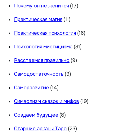
Почему он не женится
(17)
Практическая магия
(11)
Практическая психология
(16)
Психология мистицизма
(31)
Расстаемся правильно
(9)
Самодостаточность
(9)
Саморазвитие
(14)
Символизм сказок и мифов
(19)
Создаем будущее
(8)
Старшие арканы Таро
(23)