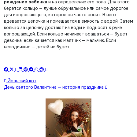
рождение ребенка
и на определение его пола. Для этого
берется кольцо — лучше обручальное или самое дорогое
для вопрошающего, которое он часто носит. В него
вдевается цепочка и помещается в емкость с водой. Затем
кольцо за цепочку достают из воды и подносят к руке
вопрошающей. Если кольцо начинает вращаться — будет
девочка, если качается как маятник — мальчик. Если
неподвижно — детей не будет.
Навигация
Йольский кот
День святого Валентина — история праздника
по
записям