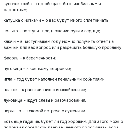
кусочек хлеба – год обещает быть изобильным и
радостным;
катушка с нитками – о вас будут много сплетничать;
кольцо – поступит предложение руки и сердца;
ключи – в наступившем году можно получить ответ на
важный для вас вопрос или разрешить большую проблему;
фасоль – к беременности;
пуговица – к крепкому здоровью;
игла – год будет наполнен печальными событиями;
платок – к расставанию с возлюбленным;
луковица – ждут слезы и разочарования;
перышко – к скорой встрече с суженным.
Есть еще гадание, будет ли год хорошим. Для этого можно
подойти к соседской двери и немного подслушать. Если