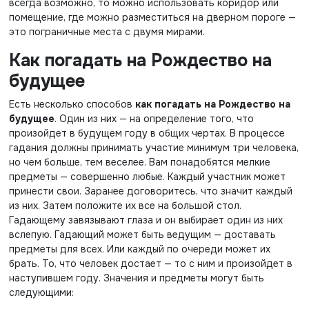
всегда возможно, то можно использовать коридор или
помещение, где можно разместиться на дверном пороге —
это пограничные места с двумя мирами.
Как погадать на Рождество на
будущее
Есть несколько способов
как погадать на Рождество на
будущее
. Один из них — на определение того, что
произойдет в будущем году в общих чертах. В процессе
гадания должны принимать участие минимум три человека,
но чем больше, тем веселее. Вам понадобятся мелкие
предметы — совершенно любые. Каждый участник может
принести свои. Заранее договоритесь, что значит каждый
из них. Затем положите их все на большой стол.
Гадающему завязывают глаза и он выбирает один из них
вслепую. Гадающий может быть ведущим — доставать
предметы для всех. Или каждый по очереди может их
брать. То, что человек достает — то с ним и произойдет в
наступившем году. Значения и предметы могут быть
следующими: