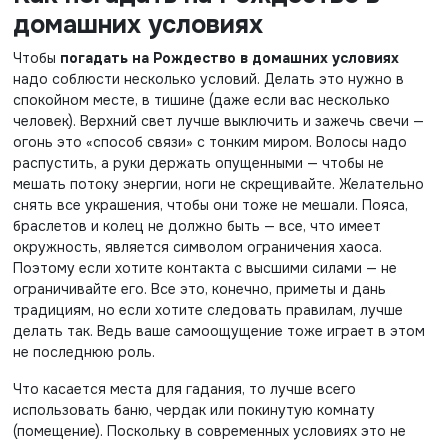
домашних условиях
Чтобы
погадать на Рождество в домашних условиях
надо соблюсти несколько условий. Делать это нужно в
спокойном месте, в тишине (даже если вас несколько
человек). Верхний свет лучше выключить и зажечь свечи —
огонь это «способ связи» с тонким миром. Волосы надо
распустить, а руки держать опущенными — чтобы не
мешать потоку энергии, ноги не скрещивайте. Желательно
снять все украшения, чтобы они тоже не мешали. Пояса,
браслетов и колец не должно быть — все, что имеет
окружность, является символом ограничения хаоса.
Поэтому если хотите контакта с высшими силами — не
ограничивайте его. Все это, конечно, приметы и дань
традициям, но если хотите следовать правилам, лучше
делать так. Ведь ваше самоощущение тоже играет в этом
не последнюю роль.
Что касается места для гадания, то лучше всего
использовать баню, чердак или покинутую комнату
(помещение). Поскольку в современных условиях это не