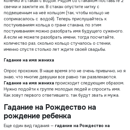
колечко и стакан с водой. Рядом со стаканом поставьте 2
свечки и зажгите их. В стакан опустите нитку с
подвешенным на неё кольцом (так, чтобы кольцо не
соприкасалось с водой). Теперь прислушайтесь к
постукиваниям кольца о грани стакана, по этим
постукиваниям можно разобрать имя будущего суженого.
А если не можете разобрать имени, тогда посчитайте,
количество раз, сколько кольцо стучалось о стенки,
именно спустя столько лет ждите своей свадьбы.
Гадание на имя жениха
Опрос прохожих. В наше время это не очень привычно, но я
знаю, что многие девушки все равно так развлекаются.
Гадание на имя жениха
происходит следующим образом.
Нужно подойти к группе молодых людей и спросить имя.
Как зовут первого ответившего, так будут звать и мужа.
Гадание на Рождество на
рождение ребенка
Еще один вид гадания —
гадание на Рождество на