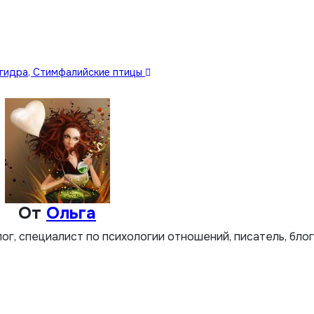
 гидра, Стимфалийские птицы
От
Ольга
лог, специалист по психологии отношений, писатель, бло