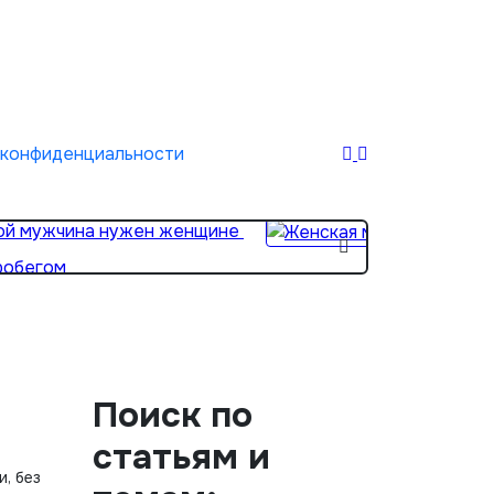
 конфиденциальности
ой мужчина нужен женщине
Женска
робегом
Поиск по
статьям и
, без