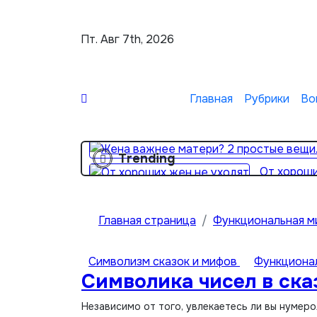
Перейти
к
Пт. Авг 7th, 2026
содержимому
Главная
Рубрики
Во
Trending
От хороши
Главная страница
Функциональная м
Символизм сказок и мифов
Функциона
Символика чисел в ска
Независимо от того, увлекаетесь ли вы нумер