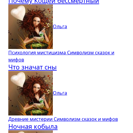
Почему Кощей бессмертный
Ольга
Психология мистицизма
Символизм сказок и
мифов
Что значат сны
Ольга
Древние мистерии
Символизм сказок и мифов
Ночная кобыла