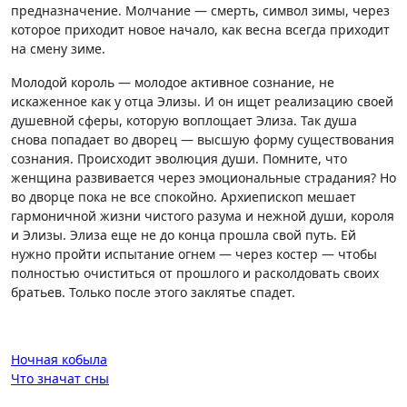
предназначение. Молчание — смерть, символ зимы, через
которое приходит новое начало, как весна всегда приходит
на смену зиме.
Молодой король — молодое активное сознание, не
искаженное как у отца Элизы. И он ищет реализацию своей
душевной сферы, которую воплощает Элиза. Так душа
снова попадает во дворец — высшую форму существования
сознания. Происходит эволюция души. Помните, что
женщина развивается через эмоциональные страдания? Но
во дворце пока не все спокойно. Архиепископ мешает
гармоничной жизни чистого разума и нежной души, короля
и Элизы. Элиза еще не до конца прошла свой путь. Ей
нужно пройти испытание огнем — через костер — чтобы
полностью очиститься от прошлого и расколдовать своих
братьев. Только после этого заклятье спадет.
Навигация
Ночная кобыла
Что значат сны
по