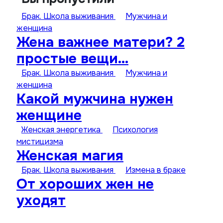
Брак. Школа выживания
Мужчина и
женщина
Жена важнее матери? 2
простые вещи…
Брак. Школа выживания
Мужчина и
женщина
Какой мужчина нужен
женщине
Женская энергетика
Психология
мистицизма
Женская магия
Брак. Школа выживания
Измена в браке
От хороших жен не
уходят