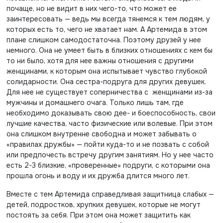
почаще, но не видит в них чего-то, что может ее
заинтересовать — ведь мы всегда тянемся к тем людям, у
которых есть то, чего не хватает нам. А Артемида в этом
плане слишком самодостаточна. Поэтому друзей у нее
немного. Она не умеет быть в близких отношениях с кем бы
то ни было, хотя для нее важны отношения с другими
женщинами, к которым она испытывает чувство глубокой
солидарности. Она сестра-подруга для других девушек.
Для нее не существует соперничества с женщинами из-за
мужчины и домашнего очага. Только лишь там, где
необходимо доказывать свою дее- и боеспособность, свои
лучшие качества, часто физические или волевые. При этом
она слишком внутренне свободна и может забывать о
«правилах дружбы» — пойти куда-то и не позвать с собой
или предпочесть встречу другим занятиям. Но у нее часто
есть 2-3 близкие, «проверенные» подруги, с которыми она
прошла огонь и воду и их дружба длится много лет.
Вместе с тем Артемида справедливая защитница слабых —
детей, подростков, хрупких девушек, которые не могут
постоять за себя. При этом она может защитить как