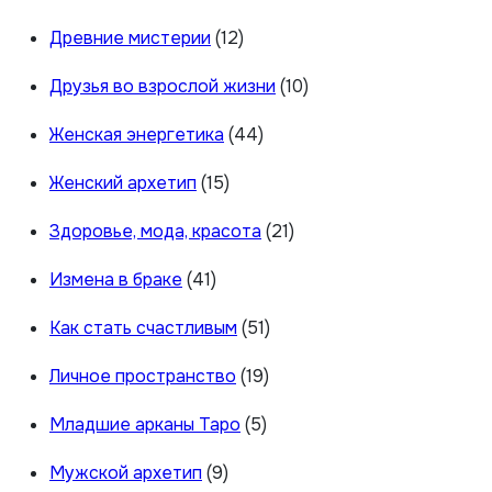
Древние мистерии
(12)
Друзья во взрослой жизни
(10)
Женская энергетика
(44)
Женский архетип
(15)
Здоровье, мода, красота
(21)
Измена в браке
(41)
Как стать счастливым
(51)
Личное пространство
(19)
Младшие арканы Таро
(5)
Мужской архетип
(9)