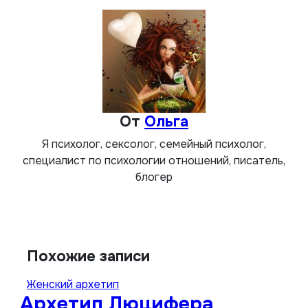
записям
От
Ольга
Я психолог, сексолог, семейный психолог,
специалист по психологии отношений, писатель,
блогер
Похожие записи
Женский архетип
Архетип Люцифера