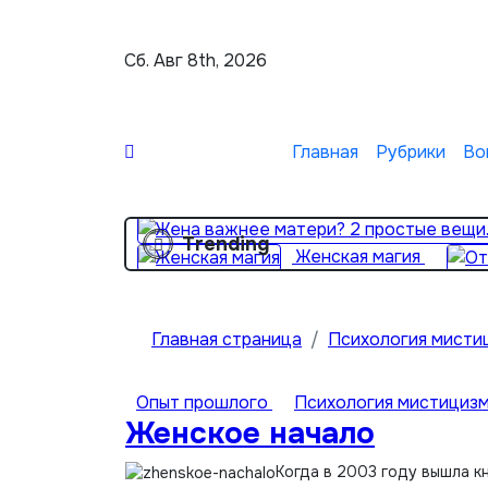
Перейти
к
Сб. Авг 8th, 2026
содержимому
Главная
Рубрики
Во
Trending
Женская магия
Главная страница
Психология мисти
Опыт прошлого
Психология мистициз
Женское начало
Когда в 2003 году вышла к