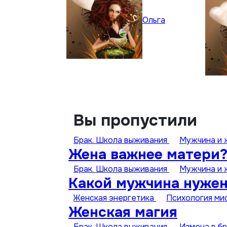
Ольга
Вы пропустили
Брак. Школа выживания
Мужчина и
Жена важнее матери?
Брак. Школа выживания
Мужчина и
Какой мужчина нуже
Женская энергетика
Психология ми
Женская магия
Брак. Школа выживания
Измена в б