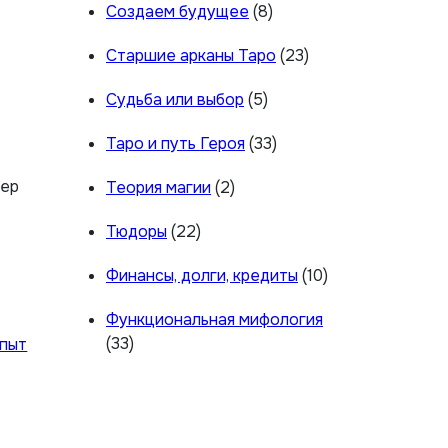
Создаем будущее
(8)
Старшие арканы Таро
(23)
Судьба или выбор
(5)
Таро и путь Героя
(33)
гер
Теория магии
(2)
Тюдоры
(22)
Финансы, долги, кредиты
(10)
Функциональная мифология
(33)
пыт