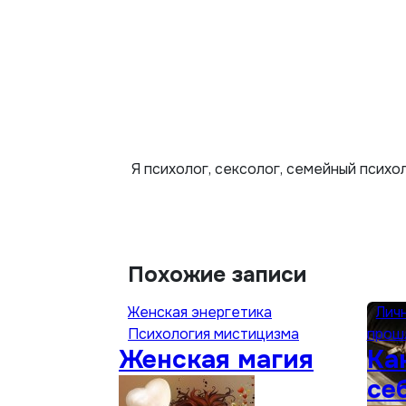
записям
Я психолог, сексолог, семейный психо
Похожие записи
Женская энергетика
Лич
Психология мистицизма
прош
Женская магия
Ка
се